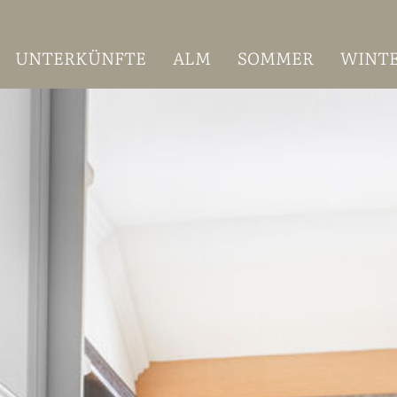
UNTERKÜNFTE
ALM
SOMMER
WINT