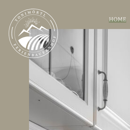
Navigation
HOME
überspringen